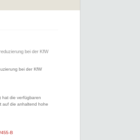
reduzierung bei der KfW
duzierung bei der KfW
 hat die verfügbaren
t auf die anhaltend hohe
/455-B