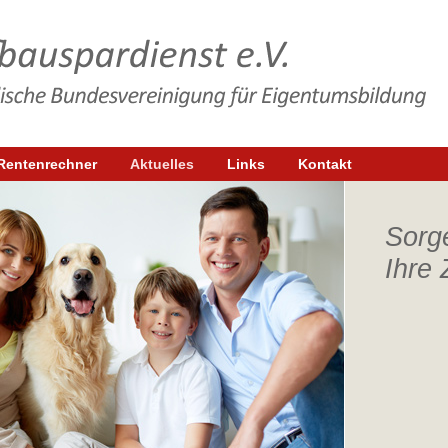
Rentenrechner
Aktuelles
Links
Kontakt
Sorge
Ihre 