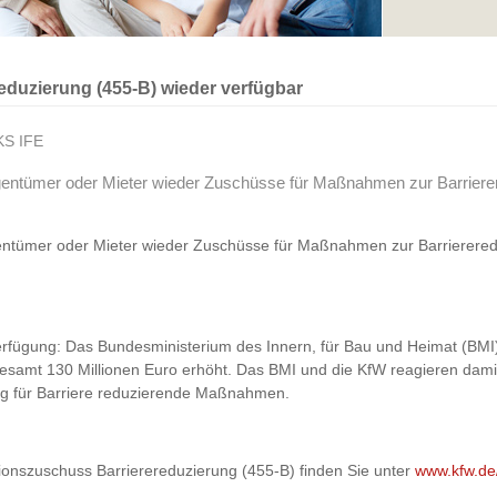
eduzierung (455-B) wieder verfügbar
KS IFE
Eigentümer oder Mieter wieder Zuschüsse für Maßnahmen zur Barriere
igentümer oder Mieter wieder Zuschüsse für Maßnahmen zur Barrierere
erfügung: Das Bundesministerium des Innern, für Bau und Heimat (BMI)
gesamt 130 Millionen Euro erhöht. Das BMI und die KfW reagieren dami
ng für Barriere reduzierende Maßnahmen.
tionszuschuss Barrierereduzierung (455-B) finden Sie unter
www.kfw.de