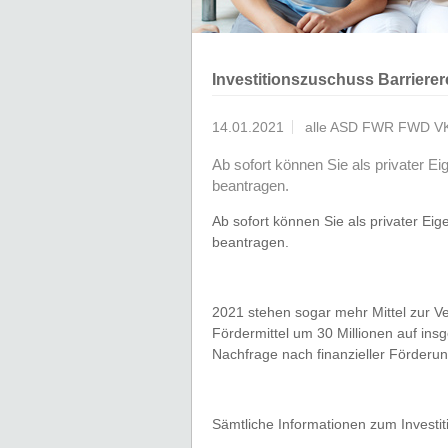
Investitionszuschuss Barrierer
14.01.2021
alle ASD FWR FWD V
Ab sofort können Sie als privater 
beantragen.
Ab sofort können Sie als privater E
beantragen.
2021 stehen sogar mehr Mittel zur V
Fördermittel um 30 Millionen auf ins
Nachfrage nach finanzieller Förderu
Sämtliche Informationen zum Investi